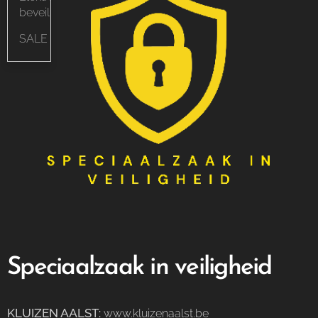
beveiliging
SALE
Speciaalzaak in veiligheid
KLUIZEN AALST
:
www.kluizenaalst.be