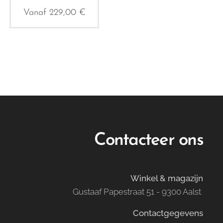
Vanaf
229,00
€
Contacteer ons
Winkel & magazijn
Gustaaf Papestraat 51 - 9300 Aalst
Contactgegevens