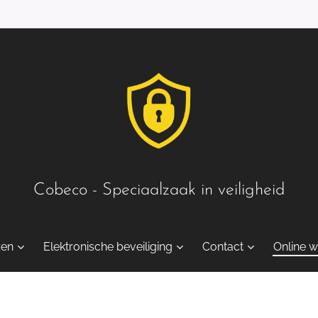
Cobeco - Speciaalzaak in veiligheid
zen
Elektronische beveiliging
Contact
Online w