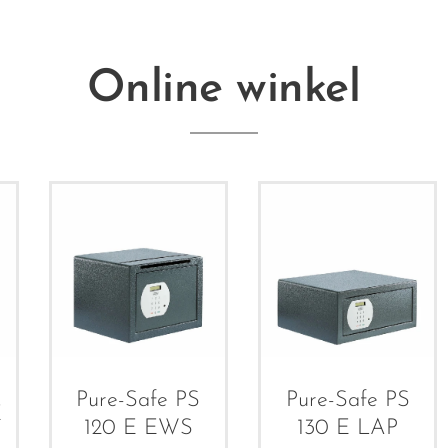
Online winkel
Pure-Safe PS
Pure-Safe PS
E
120 E EWS
130 E LAP