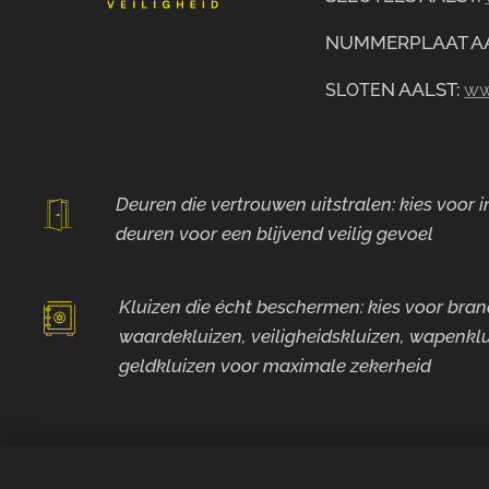
NUMMERPLAAT A
N AALST:
ww
SLOTE
Deuren die vertrouwen uitstralen: kies voor
deuren voor
een blijvend veilig gevoel
Kluizen die écht beschermen: kies voor bra
waardekluizen, veiligheidskluizen, wapenklu
geldkluizen voor maximale zekerheid