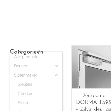
Categorieën
Alle producten
Deuren
Slotenmaker
Sleutels
Cilinders
Deurpomp
DORMA TS93
Sloten
+ Zilverkleurig