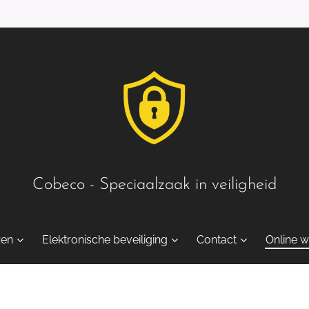
Cobeco - Speciaalzaak in veiligheid
zen
Elektronische beveiliging
Contact
Online w