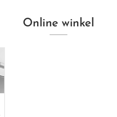
Online winkel
e