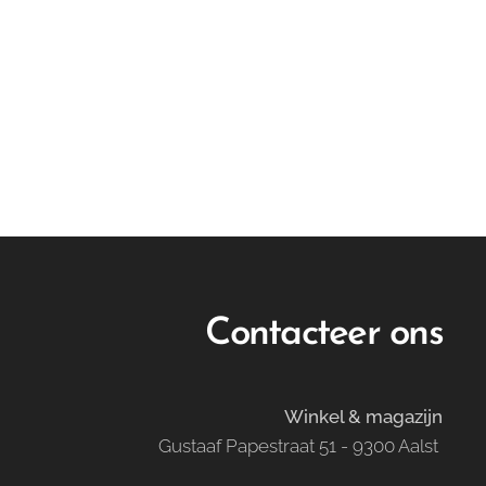
Contacteer ons
Winkel & magazijn
Gustaaf Papestraat 51 - 9300 Aalst