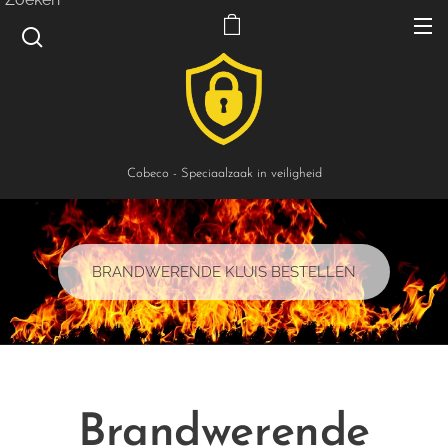
Cobeco - Speciaalzaak in veiligheid
BRANDWERENDE KLUIS BESTELLEN
Brandwerende