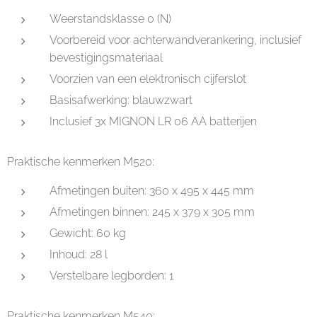
Weerstandsklasse 0 (N)
Voorbereid voor achterwandverankering, inclusief
bevestigingsmateriaal
Voorzien van een elektronisch cijferslot
Basisafwerking: blauwzwart
Inclusief 3x MIGNON LR 06 AA batterijen
Praktische kenmerken M520:
Afmetingen buiten: 360 x 495 x 445 mm
Afmetingen binnen: 245 x 379 x 305 mm
Gewicht: 60 kg
Inhoud: 28 l
Verstelbare legborden: 1
Praktische kenmerken M540: