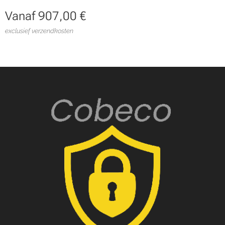
Vanaf
907,00
€
exclusief verzendkosten