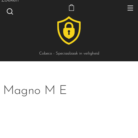
Cobeco - Speciaalzaak in veiligheid
Magno M E