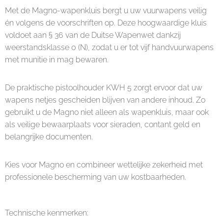
Met de Magno-wapenkluis bergt u uw vuurwapens veilig
én volgens de voorschriften op. Deze hoogwaardige kluis
voldoet aan § 36 van de Duitse Wapenwet dankzij
weerstandsklasse 0 (N), zodat u er tot vijf handvuurwapens
met munitie in mag bewaren.
De praktische pistoolhouder KWH 5 zorgt ervoor dat uw
wapens netjes gescheiden blijven van andere inhoud. Zo
gebruikt u de Magno niet alleen als wapenkluis, maar ook
als veilige bewaarplaats voor sieraden, contant geld en
belangrijke documenten.
Kies voor Magno en combineer wettelijke zekerheid met
professionele bescherming van uw kostbaarheden.
Technische kenmerken: