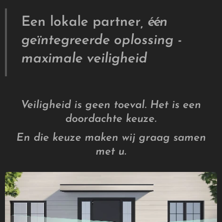
Een lokale partner
, één
geïntegreerde oplossing -
maximale veiligheid
Veiligheid is geen toeval. Het is een
doordachte keuze.
En die keuze maken wij graag samen
met u.