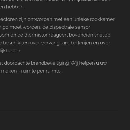
gen hebben.
ectoren zijn ontworpen met een unieke rookkamer
inigd moet worden, de bispectrale sensor
toom en de thermistor reageert bovendien snel op
e beschikken over vervangbare batterijen en over
lijkheden.
et doordachte brandbeveiliging. Wij helpen u uw
te maken - ruimte per ruimte.