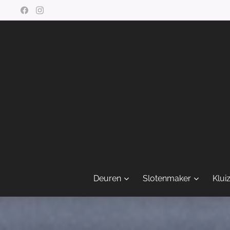
Deuren
Slotenmaker
Klui