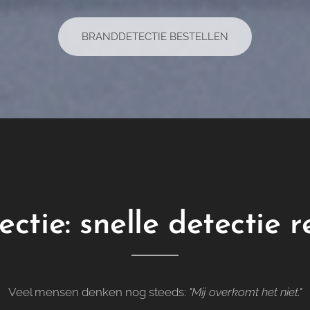
BRANDDETECTIE BESTELLEN
ctie: snelle detectie r
Veel mensen denken nog steeds:
"Mij overkomt het niet."