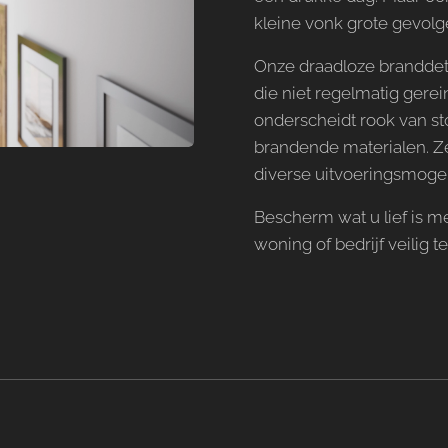
kleine vonk grote gevol
Onze draadloze branddet
die niet regelmatig gere
onderscheidt rook van s
brandende materialen. Z
diverse uitvoeringsmoge
Bescherm wat u lief is m
woning of bedrijf veilig 