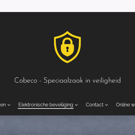
Cobeco - Speciaalzaak in veiligheid
zen
Elektronische beveiliging
Contact
Online w