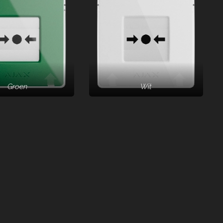
Groen
Wit