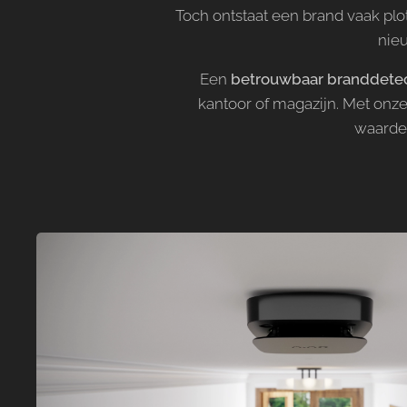
Toch ontstaat een brand vaak plo
nieu
Een
betrouwbaar branddete
kantoor of magazijn. Met onz
waardev