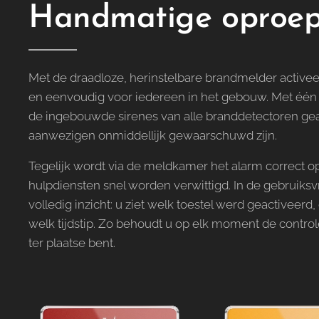
Handmatige oproe
Met de draadloze, herinstelbare brandmelder activee
en eenvoudig voor iedereen in het gebouw. Met één
de ingebouwde sirenes van alle branddetectoren geac
aanwezigen onmiddellijk gewaarschuwd zijn.
Tegelijk wordt via de meldkamer het alarm correct 
hulpdiensten snel worden verwittigd. In de gebruiksv
volledig inzicht: u ziet welk toestel werd geactiveerd
welk tijdstip. Zo behoudt u op elk moment de control
ter plaatse bent.