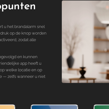
ppunten
rt u het brandalarm snel
 druk op de knop worden
tiveerd, zodat alle
opgevolgd en kunnen
riendelijke app heeft u
, op welke locatie en op
e — zelfs wanneer u niet