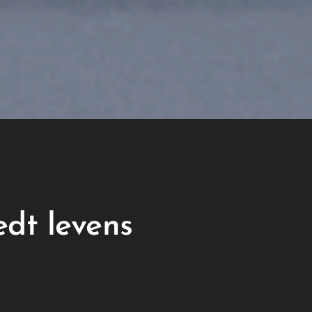
edt levens