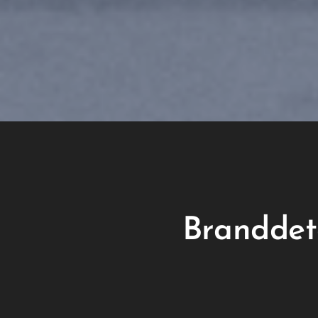
Branddete