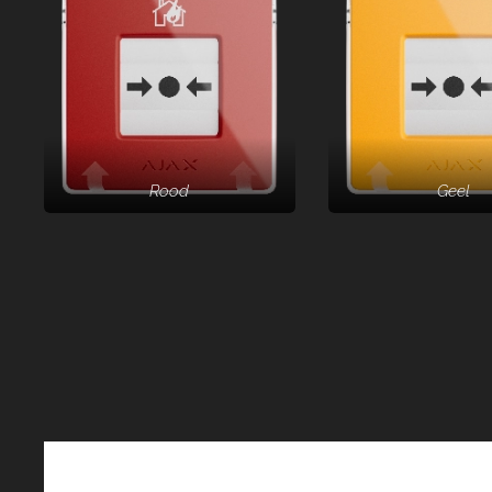
Rood
Geel