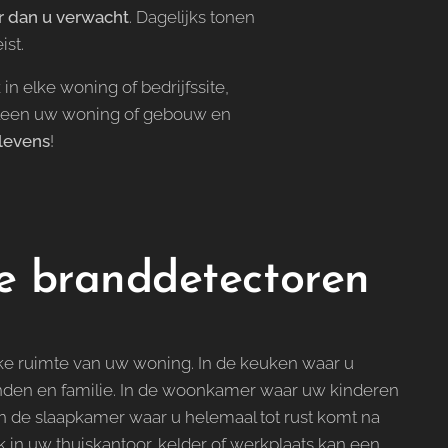
r dan u verwacht
. Dagelijks tonen
ist.
n elke woning of bedrijfssite,
lleen uw woning of gebouw en
nlevens
!
e branddetectoren
lke ruimte van uw woning. In de keuken waar u
enden en familie. In de woonkamer waar uw kinderen
n de slaapkamer waar u helemaal tot rust komt na
 in uw thuiskantoor, kelder of werkplaats kan een