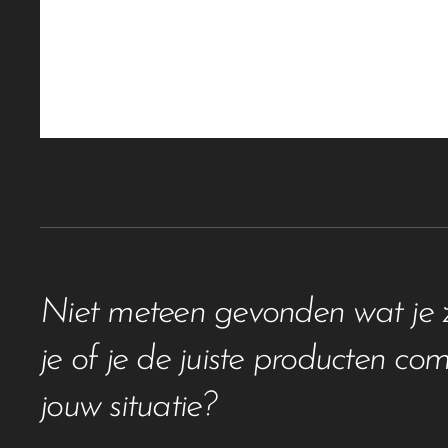
Niet meteen gevonden wat je zoe
je of je de juiste producten co
jouw situatie?