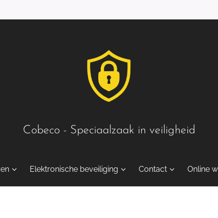
Cobeco - Speciaalzaak in veiligheid
zen
Elektronische beveiliging
Contact
Online w