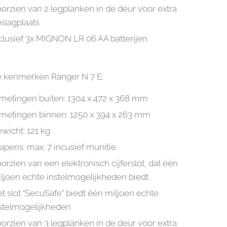
orzien van 2 legplanken in de deur voor extra
slagplaats
clusief 3x MIGNON LR 06 AA batterijen
e kenmerken Ranger N 7 E:
metingen buiten: 1304 x 472 x 368 mm
metingen binnen: 1250 x 394 x 263 mm
wicht: 121 kg
pens: max. 7 incusief munitie
orzien van een elektronisch cijferslot, dat één
ljoen echte instelmogelijkheden biedt
t slot "SecuSafe" biedt één miljoen echte
stelmogelijkheden
orzien van 3 legplanken in de deur voor extra