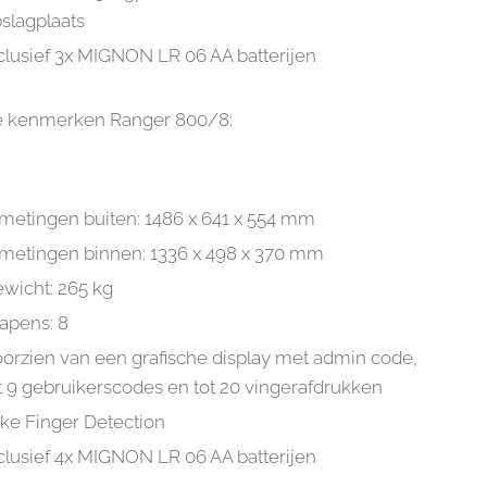
slagplaats
clusief 3x MIGNON LR 06 AA batterijen
e kenmerken Ranger 800/8:
metingen buiten: 1486 x 641 x 554 mm
metingen binnen: 1336 x 498 x 370 mm
wicht: 265 kg
apens: 8
orzien van een grafische display met admin code,
t 9 gebruikerscodes en tot 20 vingerafdrukken
ke Finger Detection
clusief 4x MIGNON LR 06 AA batterijen