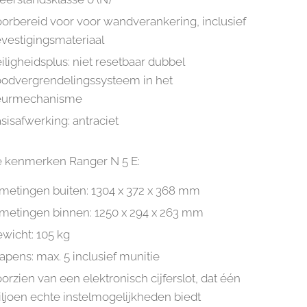
orbereid voor voor wandverankering, inclusief
vestigingsmateriaal
iligheidsplus: niet resetbaar dubbel
odvergrendelingssysteem in het
eurmechanisme
sisafwerking: antraciet
e kenmerken Ranger N 5 E:
metingen buiten: 1304 x 372 x 368 mm
metingen binnen: 1250 x 294 x 263 mm
wicht: 105 kg
pens: max. 5 inclusief munitie
orzien van een elektronisch cijferslot, dat één
ljoen echte instelmogelijkheden biedt