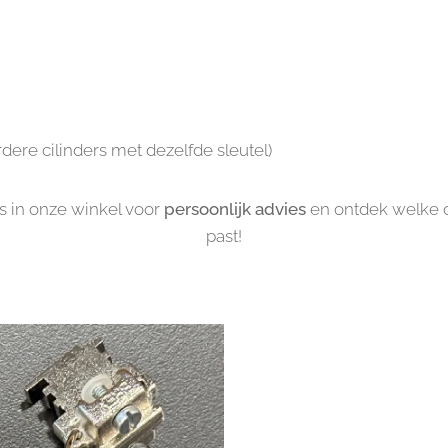
dere cilinders met dezelfde sleutel)
s in onze winkel voor
persoonlijk advies
en ontdek welke o
past!