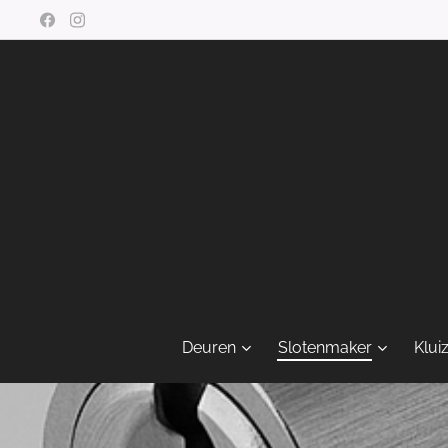
Deuren
Slotenmaker
Klui