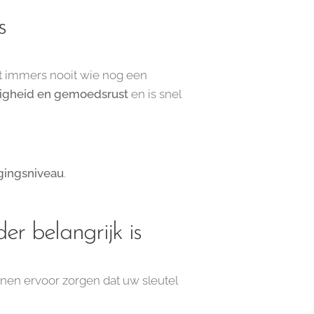
s
eet immers nooit wie nog een
ligheid en gemoedsrust
en is snel
gingsniveau
.
r belangrijk is
nnen ervoor zorgen dat uw sleutel