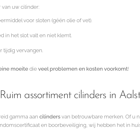
 van uw cilinder:
rmiddel voor sloten (géén olie of vet).
 in het slot valt en niet klemt.
r tijdig vervangen.
eine moeite
die
veel problemen en kosten voorkomt
!
Ruim assortiment cilinders in Aals
ebreid gamma aan
cilinders
van betrouwbare merken. Of u nu
endomscertificaat en boorbeveiliging, wij hebben het in huis