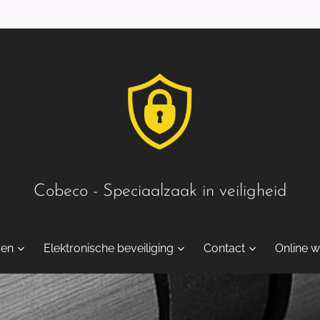
Cobeco - Speciaalzaak in veiligheid
zen
Elektronische beveiliging
Contact
Online w