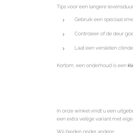
Tips voor een langere levensduur
Gebruik een speciaal smee
Controleer of de deur goed
Laat een versleten cilinde
Kortom, een onderhoud is een
kl
In onze winkel vindt u een uitg
een extra veilige variant met eig
Wij bieden onder andere: