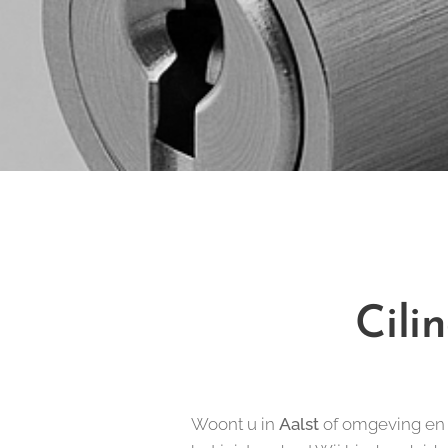
Cili
Woont u in
Aalst
of omgeving en 