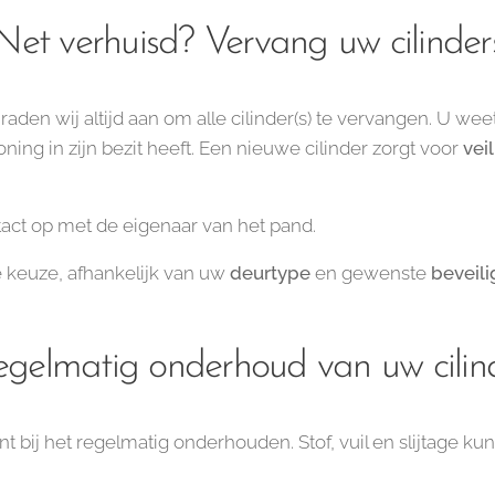
Net verhuisd? Vervang uw cilinder
raden wij altijd aan om alle cilinder(s) te vervangen. U w
ing in zijn bezit heeft. Een nieuwe cilinder zorgt voor
vei
act op met de eigenaar van het pand.
te keuze, afhankelijk van uw
deurtype
en gewenste
beveili
elmatig onderhoud van uw cilinde
 bij het regelmatig onderhouden. Stof, vuil en slijtage ku