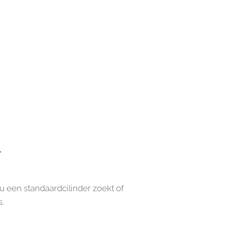
t
 een standaardcilinder zoekt of
.