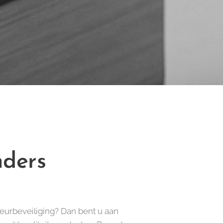
nders
eurbeveiliging? Dan bent u aan