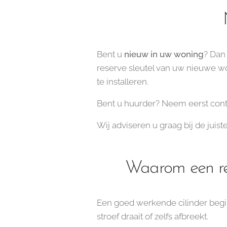
Bent u
nieuw in uw woning
? Dan 
reserve sleutel van uw nieuwe won
te installeren.
Bent u huurder? Neem eerst cont
Wij adviseren u graag bij de juis
Waarom een reg
Een goed werkende cilinder begint
stroef draait of zelfs afbreekt.