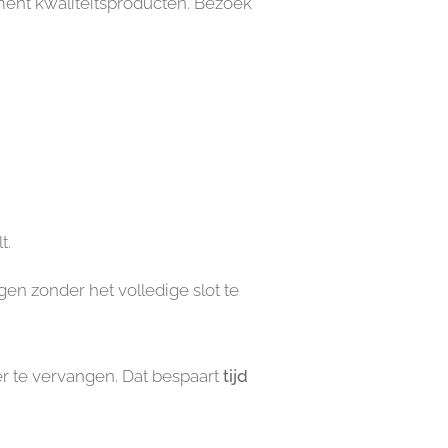
timent kwaliteitsproducten. Bezoek
t.
gen zonder het volledige slot te
r te vervangen. Dat bespaart
tijd