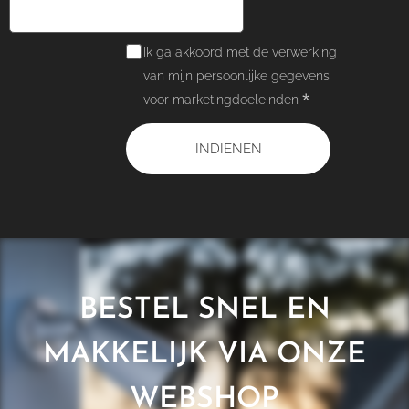
Ik ga akkoord met de verwerking
van mijn persoonlijke gegevens
voor marketingdoeleinden
INDIENEN
BESTEL SNEL EN
MAKKELIJK VIA ONZE
WEBSHOP