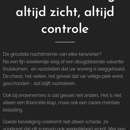
altijd zicht, altijd
controle
De grootste nachtmerrie van elke bewoner?
Na een fijn weekendje weg of een deugddoende vakantie
thuiskomen... en vaststellen dat uw woning is leeggehaald.
De chaos, het verlies, het gevoel dat uw veilige plek werd
geschonden - dat blijft nazinderen.
Ook bij ondernemers is dat gevoel niet anders. Het is niet
alleen een financiële klap, maar ook een zware mentale
belasting.
Goede beveiliging voorkomt niet alleen schade, ze
voorkomt dat dit scenario ook werkelijkheid wordt. Met een