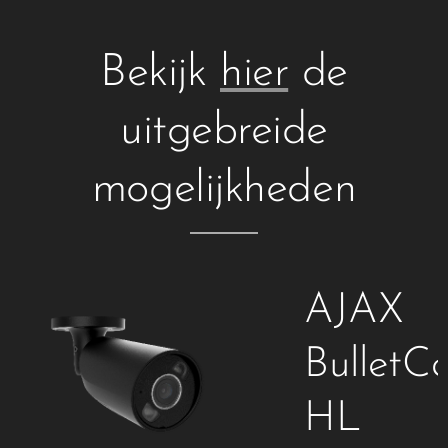
Bekijk
hier
de
uitgebreide
mogelijkheden
AJAX
Cam
BulletC
HL