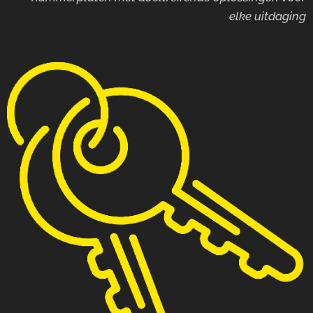
elke uitdaging