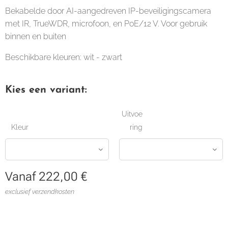
Bekabelde door AI-aangedreven IP-beveiligingscamera
met IR, TrueWDR, microfoon, en PoE/12 V. Voor gebruik
binnen en buiten
Beschikbare kleuren: wit - zwart
Kies een variant:
Uitvoe
Kleur
ring
Vanaf
222,00
€
exclusief verzendkosten