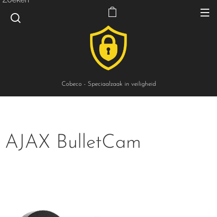
Cobeco - Speciaalzaak in veiligheid
AJAX BulletCam