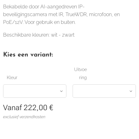
Bekabelde door AI-aangedreven IP-
beveiligingscamera met IR, TrueWDR, microfoon, en
PoE/12V. Voor gebruik en buiten.
Beschikbare kleuren: wit - zwart
Kies een variant:
Uitvoe
Kleur
ring
Vanaf
222,00
€
exclusief verzendkosten