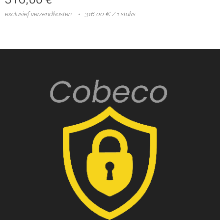
exclusief verzendkosten
316,00 € / 1 stuks