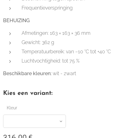
Frequentieverspringing
BEHUIZING
Afmetingen: 163 × 163 × 36 mm
Gewicht: 362 g
Temperatuurbereik: van −10 °C tot +40 °C
Luchtvochtigheid: tot 75 %
Beschikbare kleuren:
wit - zwart
Kies een variant:
Kleur
316,00
€