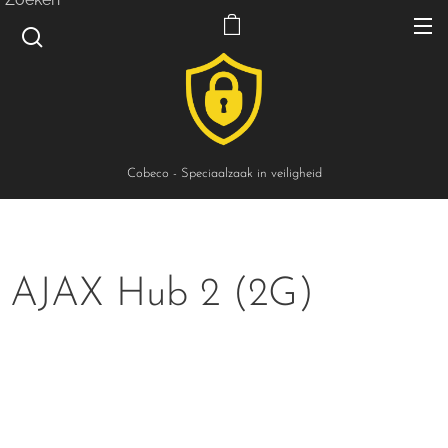
Cobeco - Speciaalzaak in veiligheid
AJAX Hub 2 (2G)