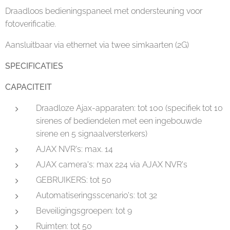
Draadloos bedieningspaneel met ondersteuning voor
fotoverificatie.
Aansluitbaar via ethernet via twee simkaarten (2G)
SPECIFICATIES
CAPACITEIT
Draadloze Ajax-apparaten: tot 100 (specifiek tot 10
sirenes of bediendelen met een ingebouwde
sirene en 5 signaalversterkers)
AJAX NVR's: max. 14
AJAX camera's: max 224 via AJAX NVR's
GEBRUIKERS: tot 50
Automatiseringsscenario's: tot 32
Beveiligingsgroepen: tot 9
Ruimten: tot 50