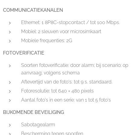
COMMUNICATIEKANALEN
Ethernet: 1 8P8C-stopcontact / tot 100 Mbps.
Mobiel: 2 sleuven voor microsimkaart
Mobiele frequenties: 2G
FOTOVERIFICATIE
Soorten fotoverificatie: door alarm; bij scenario; op
aanvraag; volgens schema
Aflevertijd van de foto's: tot 9 s. standaard.
Fotoresolutie: tot 640 × 480 pixels
Aantal foto's in een serie: van 1 tot 5 foto's
BIJKOMENDE BEVEILIGING
Sabotagealarm
Bescherming tegen spoofen