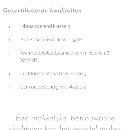
Gecertificeerde kwaliteiten
Inbraakwerend klasse 3
Akoestische isolatie van 39dB
Warmtedoorlaatbaarheid van minstens 1,8
W/M2K
Luchtdoorlaatbaarheid klasse 3
Corrosiebestendigheid klasse 3
Een makkelijke, betrouwbare
vluchtweg kan het verschil maken