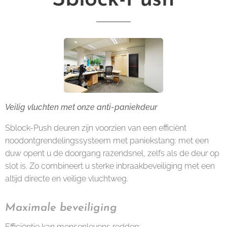
Veilig vluchten met onze anti-paniekdeur
Sblock-Push deuren zijn voorzien van een efficiënt
noodontgrendelingssysteem met paniekstang: met een
duw opent u de doorgang razendsnel, zelfs als de deur op
slot is. Zo combineert u sterke inbraakbeveiliging met een
altijd directe en veilige vluchtweg.
Maximale beveiliging
Efficiëntie kan mensenlevens redden: