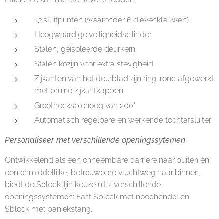
13 sluitpunten (waaronder 6 dievenklauwen)
Hoogwaardige veiligheidscilinder
Stalen, geïsoleerde deurkern
Stalen kozijn voor extra stevigheid
Zijkanten van het deurblad zijn ring-rond afgewerkt
met bruine zijkantkappen
Groothoekspionoog van 200°
Automatisch regelbare en werkende tochtafsluiter
Personaliseer met verschillende openingssytemen
Ontwikkelend als een onneembare barrière naar buiten én
een onmiddellijke, betrouwbare vluchtweg naar binnen,
biedt de Sblock-ljin keuze uit 2 verschillende
openingssystemen: Fast Sblock met noodhendel en
Sblock met paniekstang.