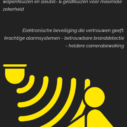
wapenkluizen en sleutel- & geldkluizen voor maximale
zekerheid
Elektronische beveiliging die vertrouwen geeft:
krachtige alarmsystemen - betrouwbare branddetectie
- heldere camerabewaking