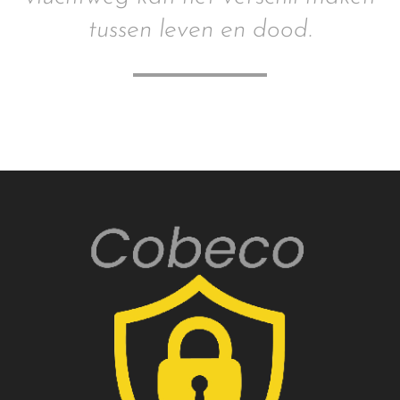
tussen leven en dood.