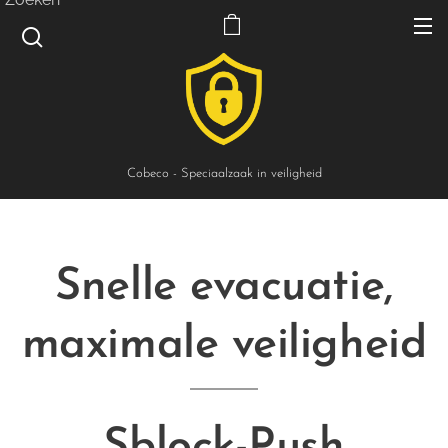
Cobeco - Speciaalzaak in veiligheid
Snelle evacuatie,
maximale veiligheid
Sblock-Push