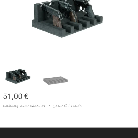
51,00
€
exclusief verzendkosten
51,00 € / 1 stuks