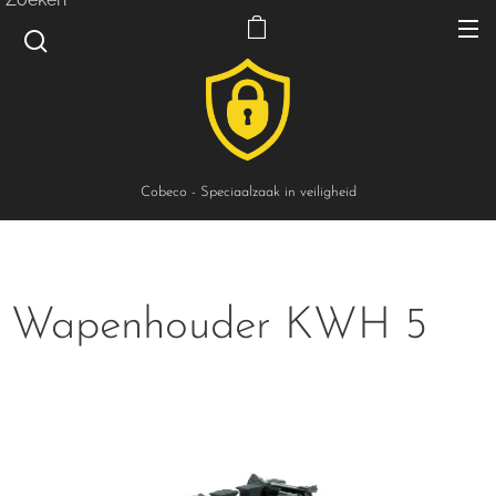
Cobeco - Speciaalzaak in veiligheid
Wapenhouder KWH 5