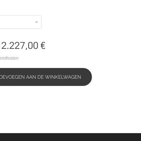
f
2.227,00
€
zendkosten
OEVOEGEN AAN DE WINKELWAGEN