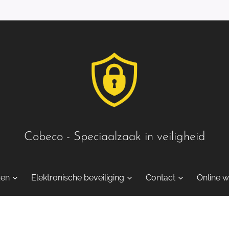
Cobeco - Speciaalzaak in veiligheid
zen
Elektronische beveiliging
Contact
Online w