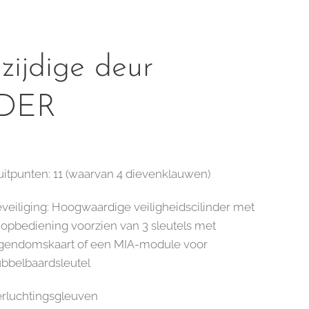
zijdige deur
DER
uitpunten: 11 (waarvan 4 dievenklauwen)
veiliging: Hoogwaardige veiligheidscilinder met
opbediening voorzien van 3 sleutels met
gendomskaart of een MIA-module voor
bbelbaardsleutel
rluchtingsgleuven