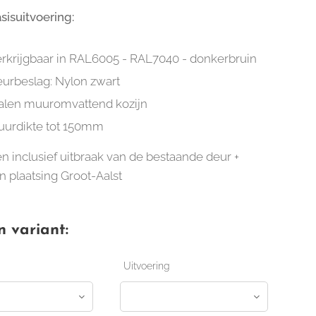
sisuitvoering:
rkrijgbaar in RAL6005 - RAL7040 - donkerbruin
urbeslag: Nylon zwart
alen muuromvattend kozijn
urdikte tot 150mm
en inclusief uitbraak van de bestaande deur +
n plaatsing Groot-Aalst
n variant:
Uitvoering