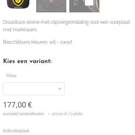
Draadloze sirene met clipvergrendeling voor een voorplaat
met merknaam.
Beschikbare kleuren: wit - zwart
Kies een variant:
Kleur
177,00
€
exclusief verzendkosten
177,00 € / 1 stuks
Indicatieplaat