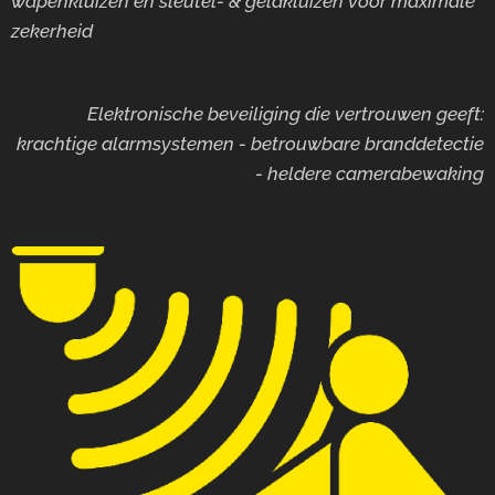
wapenkluizen en sleutel- & geldkluizen voor maximale
zekerheid
Elektronische beveiliging die vertrouwen geeft:
krachtige alarmsystemen - betrouwbare branddetectie
- heldere camerabewaking