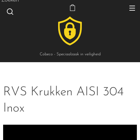
Cobeco - Speciaalzaak in veiligheid
RVS Krukken AISI 304
Inox