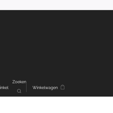
Zoeken
inkel
Winkelwagen