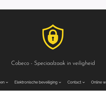
Cobeco - Speciaalzaak in veiligheid
zen
Elektronische beveiliging
Contact
Online w