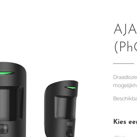
AJA
(P
Draadloze
mogelijkhe
Beschikbar
Kies ee