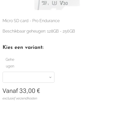
Micro SD card - Pro Endurance
Beschikbaar geheugen: 128GB - 256GB
Kies een variant:
Gehe
ugen
Vanaf
33,00
€
exclusief verzendkosten