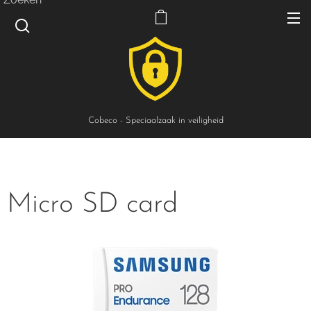
Cobeco - Speciaalzaak in veiligheid
Micro SD card