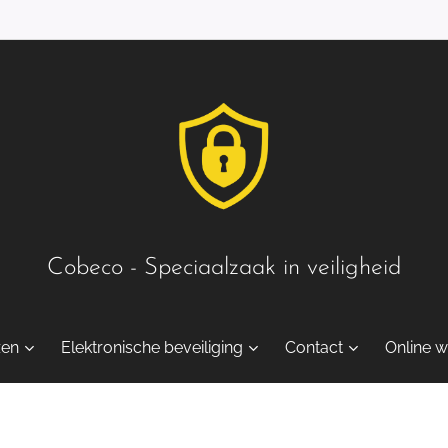
Cobeco - Speciaalzaak in veiligheid
zen
Elektronische beveiliging
Contact
Online w