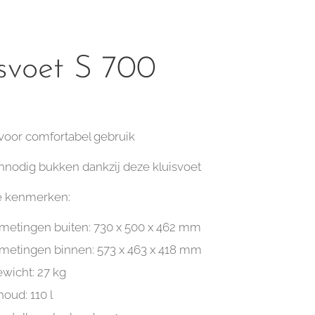
isvoet S 700
 voor comfortabel gebruik
nnodig bukken dankzij deze kluisvoet
e kenmerken:
metingen buiten: 730 x 500 x 462 mm
metingen binnen: 573 x 463 x 418 mm
wicht: 27 kg
houd: 110 l