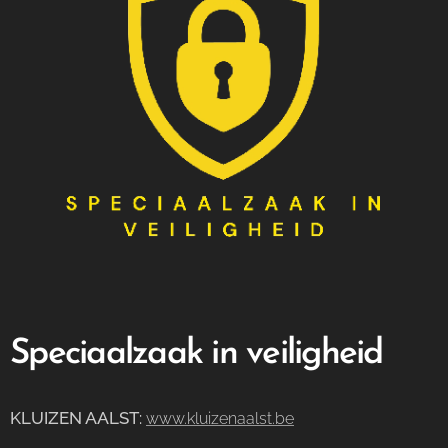
Speciaalzaak in veiligheid
KLUIZEN AALST
:
www.kluizenaalst.be