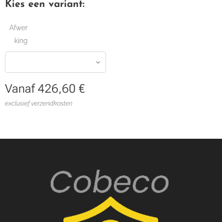
Kies een variant:
Afwer
king
Vanaf
426,60
€
exclusief verzendkosten