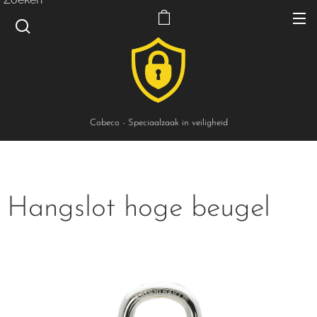
Cobeco - Speciaalzaak in veiligheid
Hangslot hoge beugel