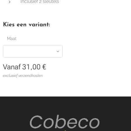
Inclusief 2 sleutels
Kies een variant:
Maat
Vanaf
31,00
€
exclusief verzendkosten