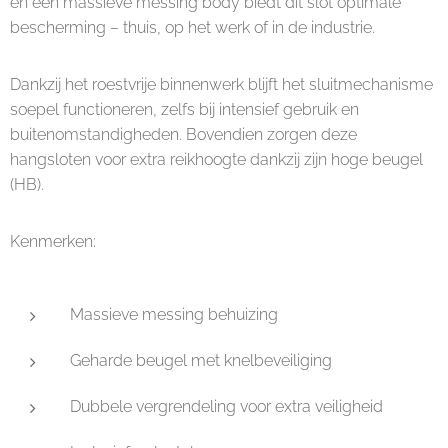
en een massieve messing body biedt dit slot optimale
bescherming – thuis, op het werk of in de industrie.
Dankzij het roestvrije binnenwerk blijft het sluitmechanisme
soepel functioneren, zelfs bij intensief gebruik en
buitenomstandigheden. Bovendien zorgen deze
hangsloten voor extra reikhoogte dankzij zijn hoge beugel
(HB).
Kenmerken:
Massieve messing behuizing
Geharde beugel met knelbeveiliging
Dubbele vergrendeling voor extra veiligheid