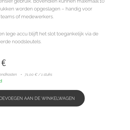
ntensief gebruik. Bovendien kunnen maximaal 10
rukken worden opgeslagen – handig voor
 teams of medewerkers.
een lege accu blijft het slot toegankelijk via de
rde noodsleutels.
€
zendkosten
71,00 € / 1 stuks
d
OEVOEGEN AAN DE WINKELWAGEN