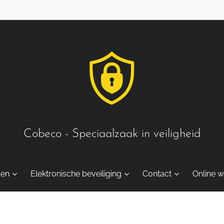
Cobeco - Speciaalzaak in veiligheid
zen
Elektronische beveiliging
Contact
Online w