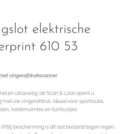
slot elektrische
erprint 610 53
met vingerafdrukscanner
el en ultraveilig: de Scan & Lock opent u
 met uw vingerafdruk. Ideaal voor sportclubs,
sten, kelderruimtes en tuinhuisjes.
 IP65 bescherming is dit slot bestand tegen regen,