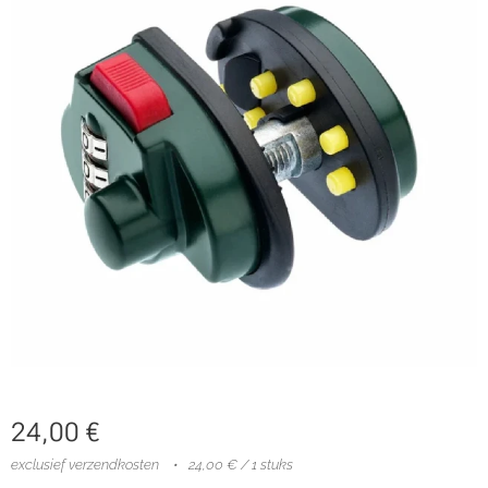
24,00
€
exclusief verzendkosten
24,00 € / 1 stuks