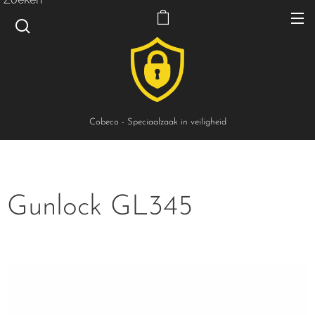
Cobeco - Speciaalzaak in veiligheid
Gunlock GL345