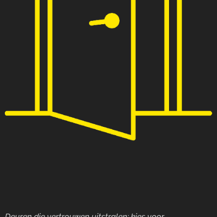
Deuren die vertrouwen uitstralen: kies voor