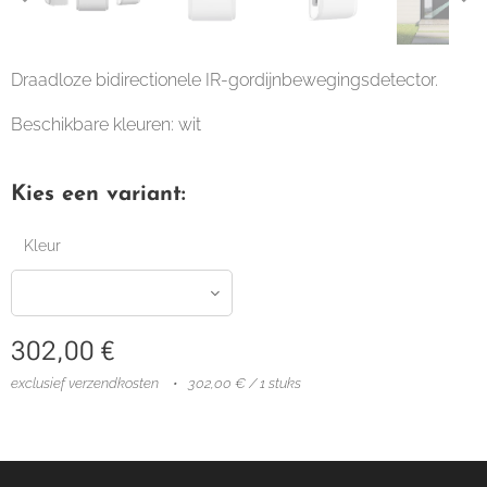
Draadloze bidirectionele IR-gordijnbewegingsdetector.
Beschikbare kleuren: wit
Kies een variant:
Kleur
302,00
€
exclusief verzendkosten
302,00 € / 1 stuks