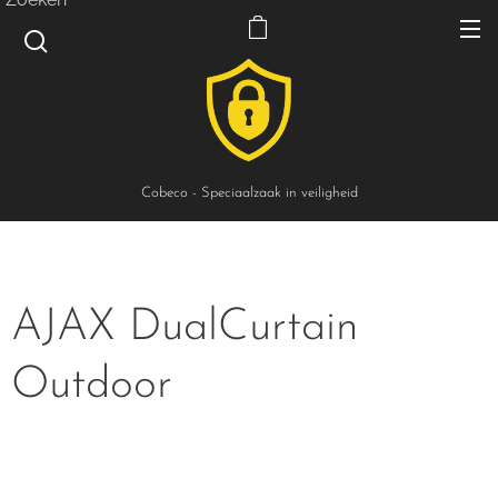
Cobeco - Speciaalzaak in veiligheid
AJAX DualCurtain
Outdoor