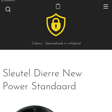
Cobeco - Speciaalzaak in veiligheid
Sleutel Dierre New
Power Standaard