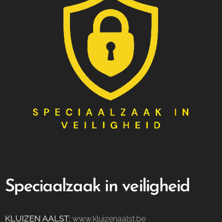
Speciaalzaak in veiligheid
KLUIZEN AALST
:
www.kluizenaalst.be