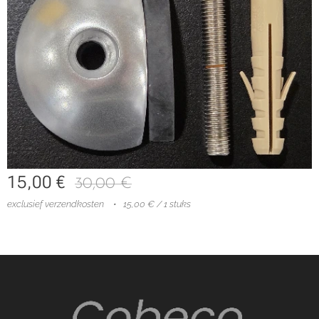
15,00
€
30,00
€
exclusief verzendkosten
15,00 € / 1 stuks