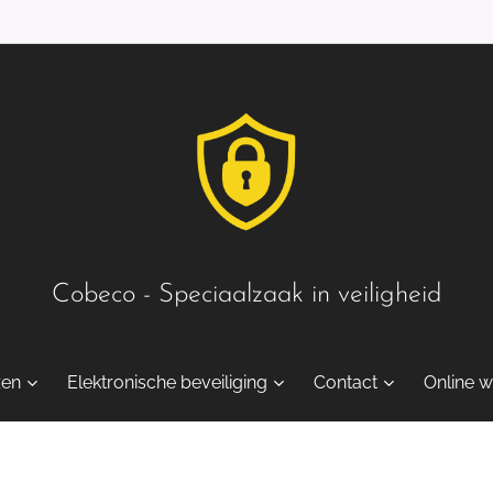
Cobeco - Speciaalzaak in veiligheid
zen
Elektronische beveiliging
Contact
Online w