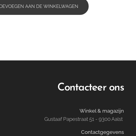
OEVOEGEN AAN DE WINKELWAGEN
Contacteer ons
Winkel & magazijn
Gustaaf Papestraat 51 - 9300 Aalst
Contactgegevens