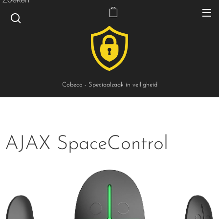
Cobeco - Speciaalzaak in veiligheid
AJAX SpaceControl