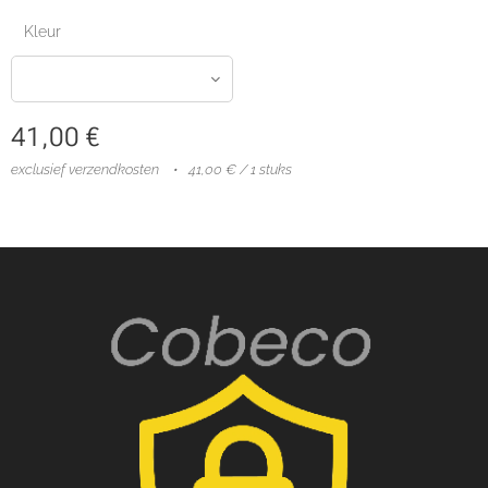
Kleur
41,00
€
exclusief verzendkosten
41,00 € / 1 stuks