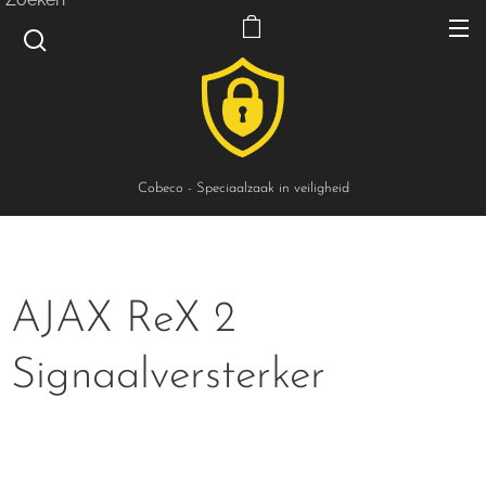
Cobeco - Speciaalzaak in veiligheid
AJAX ReX 2
Signaalversterker