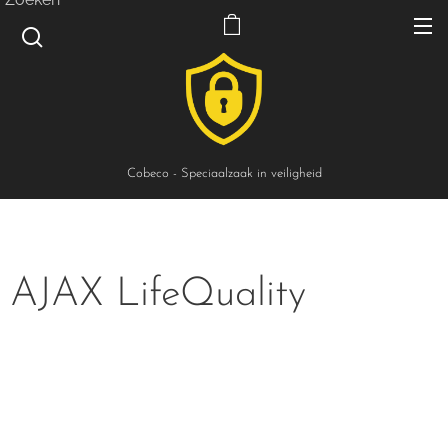
Cobeco - Speciaalzaak in veiligheid
AJAX LifeQuality