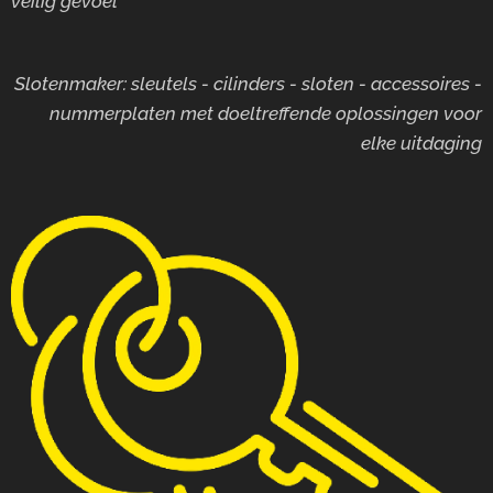
veilig gevoel
Slotenmaker: sleutels - cilinders - sloten - accessoires -
nummerplaten met doeltreffende oplossingen voor
elke uitdaging