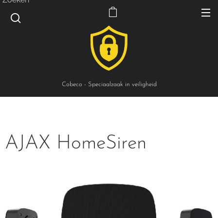
Cobeco - Speciaalzaak in veiligheid
AJAX HomeSiren