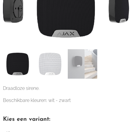
Draadloze sirene.
Beschikbare kleuren: wit - zwart
Kies een variant: