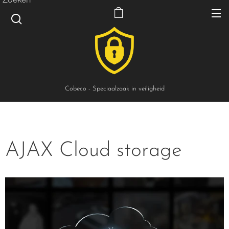
Cobeco - Speciaalzaak in veiligheid
AJAX Cloud storage