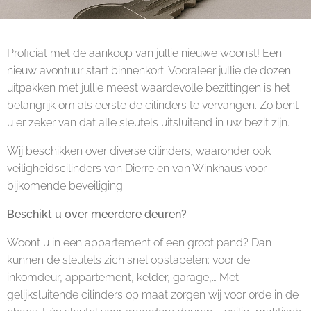
Proficiat met de aankoop van jullie nieuwe woonst! Een
nieuw avontuur start binnenkort. Vooraleer jullie de dozen
uitpakken met jullie meest waardevolle bezittingen is het
belangrijk om als eerste de cilinders te vervangen. Zo bent
u er zeker van dat alle sleutels uitsluitend in uw bezit zijn.
Wij beschikken over diverse cilinders, waaronder ook
veiligheidscilinders van Dierre en van Winkhaus voor
bijkomende beveiliging.
Beschikt u over meerdere deuren?
Woont u in een appartement of een groot pand? Dan
kunnen de sleutels zich snel opstapelen: voor de
inkomdeur, appartement, kelder, garage,… Met
gelijksluitende cilinders op maat zorgen wij voor orde in de