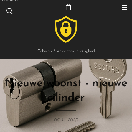
Cobeco - Speciaalzaak in veiligheid
Nieuwe woonst - nieuwe
cilinder
05-11-2025