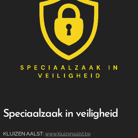
Speciaalzaak in veiligheid
KLUIZEN AALST
:
www.kluizenaalst.be