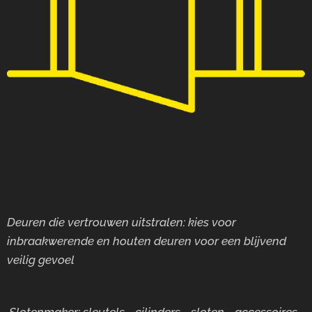
Deuren die vertrouwen uitstralen: kies voor
inbraakwerende en houten deuren voor
een blijvend
veilig gevoel
Slotenmaker: sleutels - cilinders - sloten - accessoires -