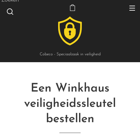
Cobeco - Speciaalzaak in veiligheid
Een Winkhaus
veiligheidssleutel
bestellen