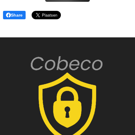
Share