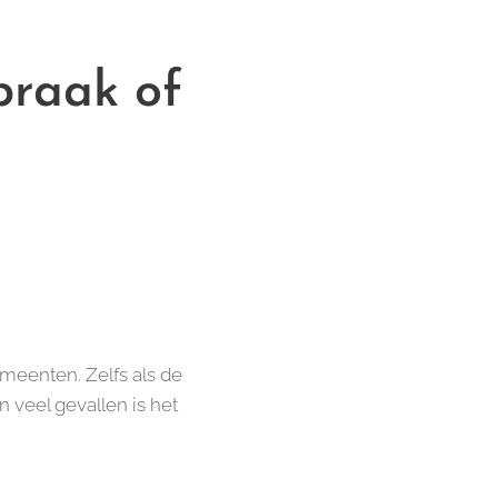
braak of
eenten. Zelfs als de
 In veel gevallen is het