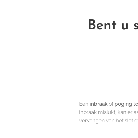
Bent u 
Een
inbraak
of
poging to
inbraak mislukt, kan er a
vervangen van het slot o