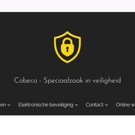
Cobeco - Speciaalzaak in veiligheid
zen
Elektronische beveiliging
Contact
Online w