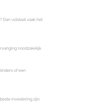
? Dan volstaat vaak het
ervanging noodzakelijk.
linders of een
este investering zijn