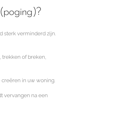
(poging)?
d sterk verminderd zijn.
, trekken of breken,
e creëren in uw woning.
dt vervangen na een