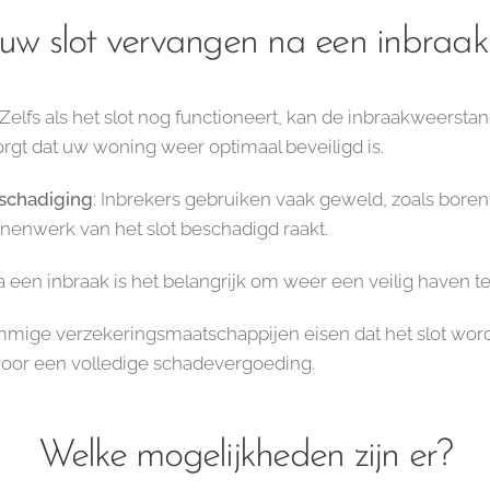
w slot vervangen na een inbraak
 Zelfs als het slot nog functioneert, kan de inbraakweerstan
orgt dat uw woning weer optimaal beveiligd is.
schadiging
: Inbrekers gebruiken vaak geweld, zoals boren
nenwerk van het slot beschadigd raakt.
a een inbraak is het belangrijk om weer een veilig haven t
mmige verzekeringsmaatschappijen eisen dat het slot wor
voor een volledige schadevergoeding.
Welke mogelijkheden zijn er?