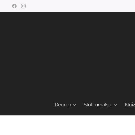
Deuren
Slotenmaker
Klui