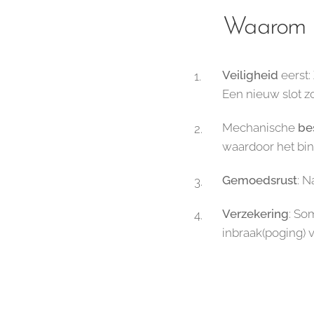
Waarom u
Veiligheid
eerst:
Een nieuw slot z
Mechanische
be
waardoor het bin
Gemoedsrust
: N
Verzekering
: So
inbraak(poging) 