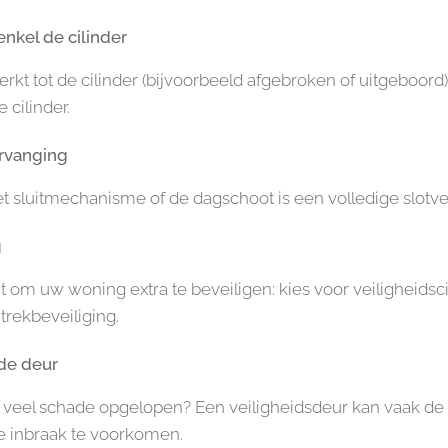
nkel de cilinder
rkt tot de cilinder (bijvoorbeeld afgebroken of uitgeboord)
 cilinder.
ervanging
et sluitmechanisme of de dagschoot is een volledige slotv
g
 om uw woning extra te beveiligen: kies voor veiligheidsci
rekbeveiliging.
de deur
 veel schade opgelopen? Een veiligheidsdeur kan vaak de b
 inbraak te voorkomen.