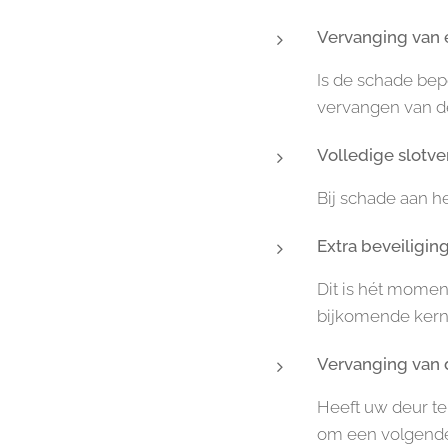
Vervanging van e
Is de schade bepe
vervangen van de
Volledige slotv
Bij schade aan h
Extra beveiligin
Dit is hét moment
bijkomende kernt
Vervanging van 
Heeft uw deur te
om een volgende