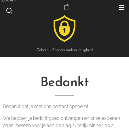
Cobeco - Speciaalzaak in veiligheid
Bedankt
Bedankt dat je met ons contact opneemt!
We hebben je bericht goed ontvangen en onze experten
gaan meteen voor je aan de slag. Uiterlijk binnen de 2