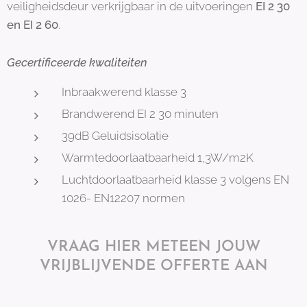
veiligheidsdeur verkrijgbaar in de uitvoeringen
EI 2 30
en EI 2 6
0
.
Gecertificeerde kwaliteiten
Inbraakwerend klasse 3
Brandwerend EI 2 30 minuten
39dB Geluidsisolatie
Warmtedoorlaatbaarheid 1,3W/m2K
Luchtdoorlaatbaarheid klasse 3 volgens EN
1026- EN12207 normen
VRAAG HIER
METEEN
JOUW
VRIJBLIJVENDE OFFERTE AAN