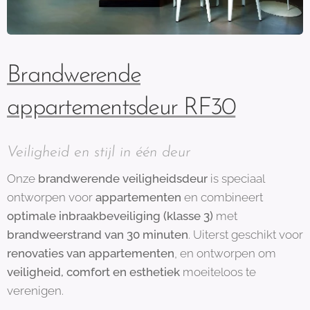
Brandwerende
appartementsdeur RF30
Veiligheid en stijl in één deur
Onze
brandwerende veiligheidsdeur
is speciaal
ontworpen voor
appartementen
en combineert
optimale
inbraakbeveiliging (klasse 3)
met
brandweerstrand van 30 minuten
. Uiterst geschikt voor
renovaties van appartementen
, en ontworpen om
veiligheid, comfort en esthetiek
moeiteloos te
verenigen.