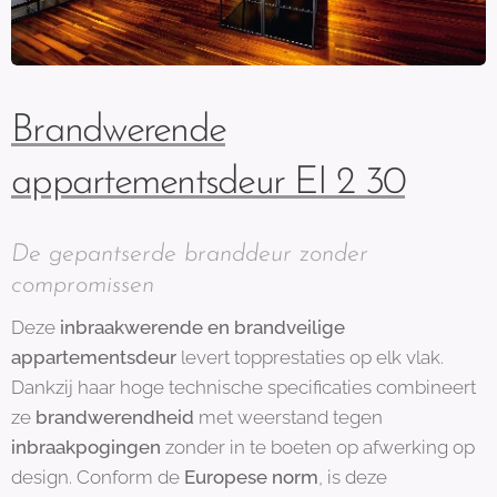
Brandwerende
appartementsdeur EI 2 30
De gepantserde branddeur zonder
compromissen
Deze
inbraakwerende en brandveilige
appartementsdeur
levert topprestaties op elk vlak.
Dankzij haar hoge technische specificaties combineert
ze
brandwerendheid
met weerstand tegen
inbraakpogingen
zonder in te boeten op afwerking op
design. Conform de
Europese norm
, is deze