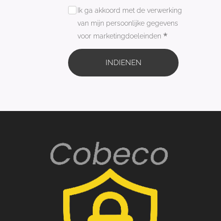
Ik ga akkoord met de verwerking
van mijn persoonlijke gegevens
voor marketingdoeleinden
INDIENEN