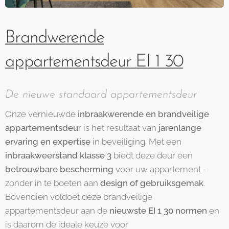
Brandwerende
appartementsdeur EI 1 30
De nieuwe standaard appartementsdeur
Onze vernieuwde
inbraakwerende en brandveilige
appartementsdeu
r is het resultaat van
jarenlange
ervaring en expertise
in beveiliging. Met een
inbraakweerstand klasse 3
biedt deze deur een
betrouwbare bescherming
voor uw appartement -
zonder in te boeten aan
design of gebruiksgemak
.
Bovendien voldoet deze brandveilige
appartementsdeur aan de
nieuwste EI 1 30 normen
en
is daarom dé ideale keuze voor