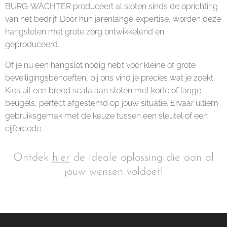
BURG-WÄCHTER produceert al sloten sinds de oprichting
van het bedrijf. Door hun jarenlange expertise, worden deze
hangsloten met grote zorg ontwikkelend en
geproduceerd.
Of je nu een hangslot nodig hebt voor kleine of grote
beveiligingsbehoeften, bij ons vind je precies wat je zoekt.
Kies uit een breed scala aan sloten met korte of lange
beugels, perfect afgestemd op jouw situatie. Ervaar ultiem
gebruiksgemak met de keuze tussen een sleutel of een
cijfercode.
Ontdek
hier
de ideale oplossing die aan al
jouw wensen voldoet!