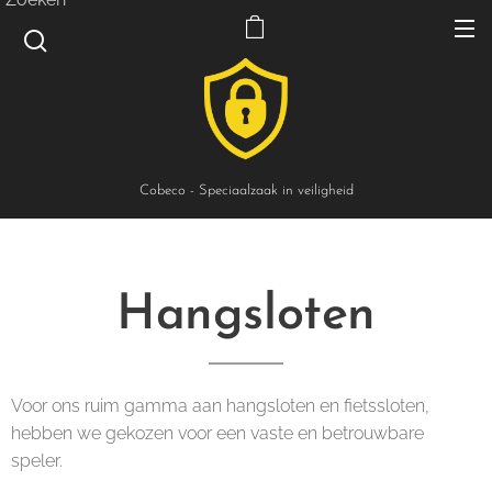
Cobeco - Speciaalzaak in veiligheid
Hangsloten
Voor ons ruim gamma aan hangsloten en fietssloten,
hebben we gekozen voor een vaste en betrouwbare
speler.